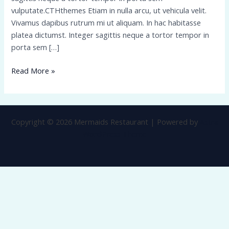
vulputate.CTHthemes Etiam in nulla arcu, ut vehicula velit.
Vivamus dapibus rutrum mi ut aliquam. In hac habitasse
platea dictumst. Integer sagittis neque a tortor tempor in
porta sem […]
Read More »
Copyright © 2026 Mermaids Restaurant | Powered by
Astra
WordPress Theme